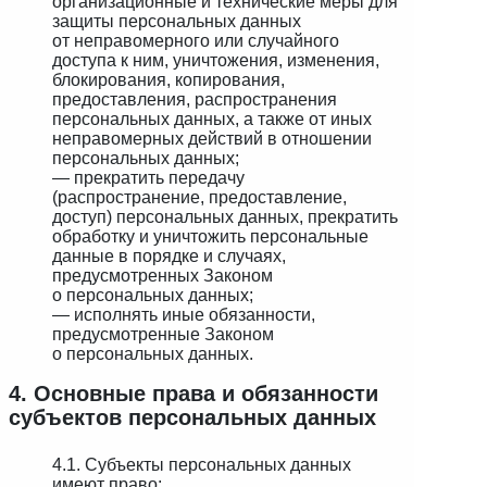
организационные и технические меры для
защиты персональных данных
от неправомерного или случайного
доступа к ним, уничтожения, изменения,
блокирования, копирования,
предоставления, распространения
персональных данных, а также от иных
неправомерных действий в отношении
персональных данных;
— прекратить передачу
(распространение, предоставление,
доступ) персональных данных, прекратить
обработку и уничтожить персональные
данные в порядке и случаях,
предусмотренных Законом
о персональных данных;
— исполнять иные обязанности,
предусмотренные Законом
о персональных данных.
4. Основные права и обязанности
субъектов персональных данных
4.1. Субъекты персональных данных
имеют право: