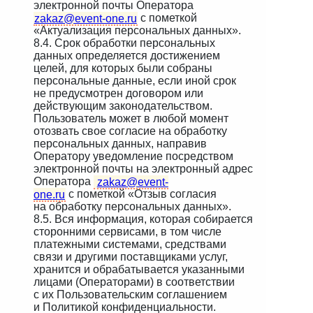
электронной почты Оператора
zakaz@event-one.ru
с пометкой
«Актуализация персональных данных».
8.4. Срок обработки персональных
данных определяется достижением
целей, для которых были собраны
персональные данные, если иной срок
не предусмотрен договором или
действующим законодательством.
Пользователь может в любой момент
отозвать свое согласие на обработку
персональных данных, направив
Оператору уведомление посредством
электронной почты на электронный адрес
Оператора
zakaz@event-
one.ru
с пометкой «Отзыв согласия
на обработку персональных данных».
8.5. Вся информация, которая собирается
сторонними сервисами, в том числе
платежными системами, средствами
связи и другими поставщиками услуг,
хранится и обрабатывается указанными
лицами (Операторами) в соответствии
с их Пользовательским соглашением
и Политикой конфиденциальности.