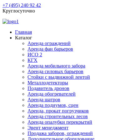
+7 (495) 240 92 42
Круглосуточно
Главная
Каталог
Аренда ограждений
Аренда фан барьеров
ИСО 2
КГХ
Аренда мобильного забора
Аренда силовых барьеров
Стойки с выдвижной лентой
Металлодетекторы
Подавитель дронов
Аренда обогревателей
Аренда шатров
Аренда подиумов, сцен
Аренда, прокат погрузчиков
Аренда строительных лесов
Аренда опалубки перекрытий
Эвент менеджмент
Продажа заборов, ограждений
Дополнительное оборудование