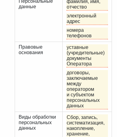
Персональные
фамилия, имя,
данные
отчество
электронный
адрес
номера
телефонов
Правовые
уставные
основания
(учредительные)
документы
Оператора
договоры,
заключаемые
между
оператором
и субъектом
персональных
данных
Виды обработки
Сбор, запись,
персональных
систематизация,
данных
накопление,
хранение,