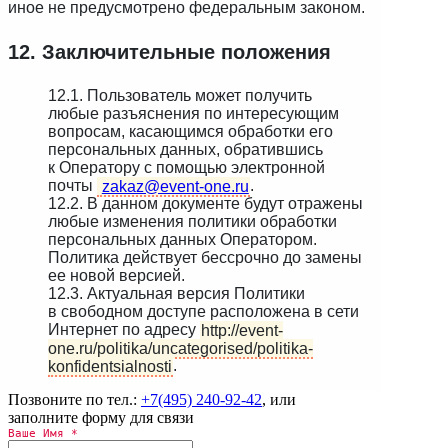
иное не предусмотрено федеральным законом.
12. Заключительные положения
12.1. Пользователь может получить
любые разъяснения по интересующим
вопросам, касающимся обработки его
персональных данных, обратившись
к Оператору с помощью электронной
почты
zakaz@event-one.ru
.
12.2. В данном документе будут отражены
любые изменения политики обработки
персональных данных Оператором.
Политика действует бессрочно до замены
ее новой версией.
12.3. Актуальная версия Политики
в свободном доступе расположена в сети
Интернет по адресу
http://event-
one.ru/politika/uncategorised/politika-
konfidentsialnosti
.
Позвоните по тел.:
+7(495) 240-92-42
, или
заполните форму для связи
Ваше Имя
*