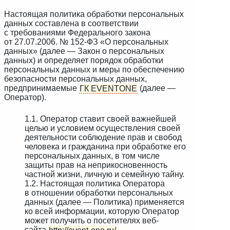
Настоящая политика обработки персональных
данных составлена в соответствии
с требованиями Федерального закона
от 27.07.2006. № 152-ФЗ «О персональных
данных» (далее — Закон о персональных
данных) и определяет порядок обработки
персональных данных и меры по обеспечению
безопасности персональных данных,
предпринимаемые
ГК EVENTONE
(далее —
Оператор).
1.1. Оператор ставит своей важнейшей
целью и условием осуществления своей
деятельности соблюдение прав и свобод
человека и гражданина при обработке его
персональных данных, в том числе
защиты прав на неприкосновенность
частной жизни, личную и семейную тайну.
1.2. Настоящая политика Оператора
в отношении обработки персональных
данных (далее — Политика) применяется
ко всей информации, которую Оператор
может получить о посетителях веб-
сайта
http://event-one.ru/
.