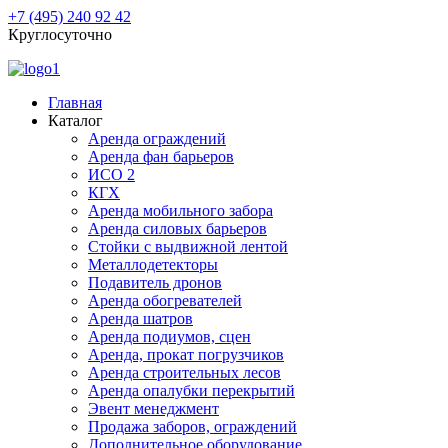
+7 (495) 240 92 42
Круглосуточно
Главная
Каталог
Аренда ограждений
Аренда фан барьеров
ИСО 2
КГХ
Аренда мобильного забора
Аренда силовых барьеров
Стойки с выдвижной лентой
Металлодетекторы
Подавитель дронов
Аренда обогревателей
Аренда шатров
Аренда подиумов, сцен
Аренда, прокат погрузчиков
Аренда строительных лесов
Аренда опалубки перекрытий
Эвент менеджмент
Продажа заборов, ограждений
Дополнительное оборудование