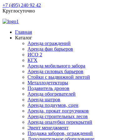
+7 (495) 240 92 42
Круглосуточно
Главная
Каталог
Аренда ограждений
Аренда фан барьеров
ИСО 2
КГХ
Аренда мобильного забора
Аренда силовых барьеров
Стойки с выдвижной лентой
Металлодетекторы
Подавитель дронов
Аренда обогревателей
Аренда шатров
Аренда подиумов, сцен
Аренда, прокат погрузчиков
Аренда строительных лесов
Аренда опалубки перекрытий
Эвент менеджмент
Продажа заборов, ограждений
Дополнительное оборудование