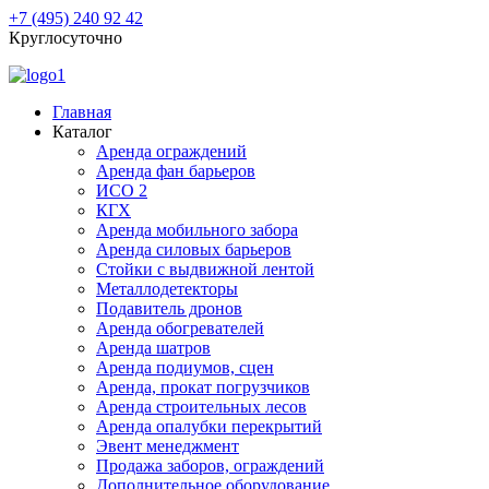
+7 (495) 240 92 42
Круглосуточно
Главная
Каталог
Аренда ограждений
Аренда фан барьеров
ИСО 2
КГХ
Аренда мобильного забора
Аренда силовых барьеров
Стойки с выдвижной лентой
Металлодетекторы
Подавитель дронов
Аренда обогревателей
Аренда шатров
Аренда подиумов, сцен
Аренда, прокат погрузчиков
Аренда строительных лесов
Аренда опалубки перекрытий
Эвент менеджмент
Продажа заборов, ограждений
Дополнительное оборудование