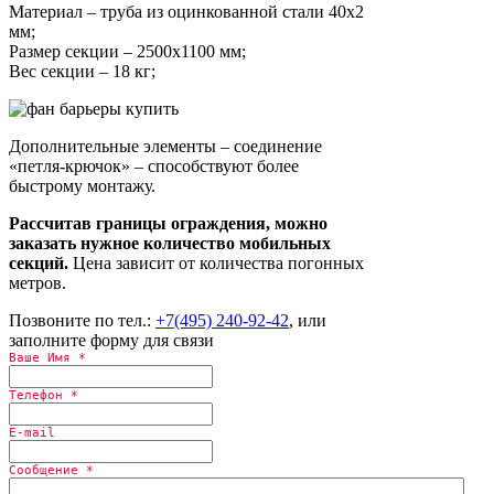
Материал – труба из оцинкованной стали 40х2
мм;
Размер секции – 2500х1100 мм;
Вес секции – 18 кг;
Дополнительные элементы – соединение
«петля-крючок» – способствуют более
быстрому монтажу.
Рассчитав границы ограждения, можно
заказать нужное количество мобильных
секций.
Цена зависит от количества погонных
метров.
Позвоните по тел.:
+7(495) 240-92-42
, или
заполните форму для связи
Ваше Имя
*
Телефон
*
E-mail
Сообщение
*