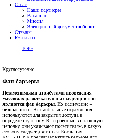
О нас
Наши партнеры
Вакансии
Миссия
Электронный документооборот
Отзывы
Контакты
ENG
+7 (495) 240 92 42
Круглосуточно
Фан-барьеры
Незаменимыми атрибутами проведения
массовых развлекательных мероприятий
являются фан барьеры.
Их назначение –
безопасность. Эти мобильные ограждения
используются для закрытия доступа в
определенную зону. Выстроенные в сплошную
цепочку, они указывают посетителям, в какую
сторону следует двигаться. Компания
EVENTONE предлагает купить барьеры для