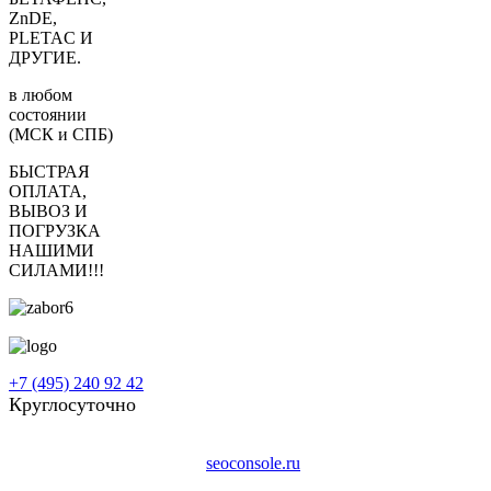
ZnDE,
PLETAC И
ДРУГИЕ.
в любом
состоянии
(МСК и СПБ)
БЫСТРАЯ
ОПЛАТА,
ВЫВОЗ И
ПОГРУЗКА
НАШИМИ
СИЛАМИ!!!
+7 (495) 240 92 42
Круглосуточно
Copyright © 2001-2026 EventONE - Москва и Московская область|
seoconsole.ru
Создание и продвижение сайта