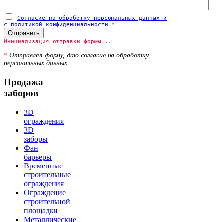
Согласие на обработку персональных данных и
с политикой конфиденциальности
*
Отправить
Инициализация отправки формы...
*
Отправляя форму, даю согласие на обработку
персональных данных
Продажа
заборов
3D
ограждения
3D
заборы
Фан
барьеры
Временные
строительные
ограждения
Ограждение
строительной
площадки
Металлические