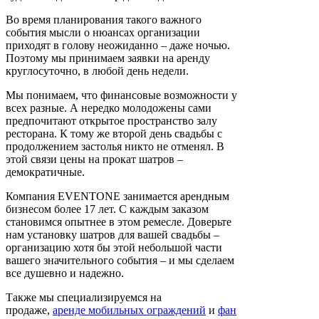
Во время планирования такого важного
события мысли о нюансах организации
приходят в голову неожиданно – даже ночью.
Поэтому мы принимаем заявки на аренду
круглосуточно, в любой день недели.
Мы понимаем, что финансовые возможности у
всех разные. А нередко молодожены сами
предпочитают открытое пространство залу
ресторана. К тому же второй день свадьбы с
продолжением застолья никто не отменял. В
этой связи цены на прокат шатров –
демократичные.
Компания EVENTONE занимается арендным
бизнесом более 17 лет. С каждым заказом
становимся опытнее в этом ремесле. Доверьте
нам установку шатров для вашей свадьбы –
организацию хотя бы этой небольшой части
вашего значительного события – и мы сделаем
все душевно и надежно.
Также мы специализируемся на
продаже,
аренде мобильных ограждений
и
фан