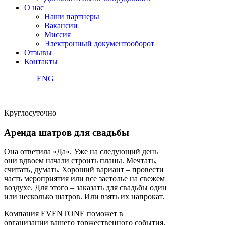
О нас
Наши партнеры
Вакансии
Миссия
Электронный документооборот
Отзывы
Контакты
ENG
+7 (495) 240 92 42
Круглосуточно
Аренда шатров для свадьбы
Она ответила «Да». Уже на следующий день
они вдвоем начали строить планы. Мечтать,
считать, думать. Хороший вариант – провести
часть мероприятия или все застолье на свежем
воздухе. Для этого – заказать для свадьбы один
или несколько шатров. Или взять их напрокат.
Компания EVENTONE поможет в
организации вашего торжественного события.