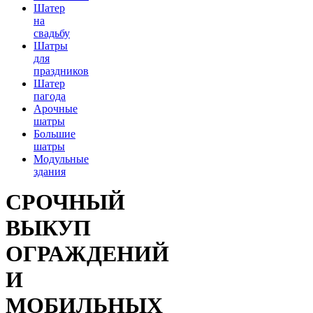
Шатер
на
свадьбу
Шатры
для
праздников
Шатер
пагода
Арочные
шатры
Большие
шатры
Модульные
здания
СРОЧНЫЙ
ВЫКУП
ОГРАЖДЕНИЙ
И
МОБИЛЬНЫХ