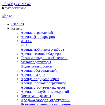
+7 (495) 240 92 42
Круглосуточно
Главная
Каталог
Аренда ограждений
Аренда фан барьеров
ИСО 2
КГХ
Аренда мобильного забора
Аренда силовых барьеров
Стойки с выдвижной лентой
Металлодетекторы
Подавитель дронов
Аренда обогревателей
Аренда шатров
Аренда подиумов, сцен
Аренда, прокат погрузчиков
Аренда строительных лесов
Аренда опалубки перекрытий
Эвент менеджмент
Продажа заборов, ограждений
Дополнительное оборудование