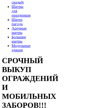
свадьбу
Шатры
для
праздников
Шатер
пагода
Арочные
шатры
Большие
шатры
Модульные
здания
СРОЧНЫЙ
ВЫКУП
ОГРАЖДЕНИЙ
И
МОБИЛЬНЫХ
ЗАБОРОВ!!!