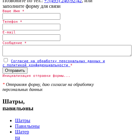
Позвоните по тел.:
+7(495) 240-92-42
, или
заполните форму для связи
Ваше Имя
*
Телефон
*
E-mail
Сообщение
*
Согласие на обработку персональных данных и
с политикой конфиденциальности
*
Отправить
Инициализация отправки формы...
*
Отправляя форму, даю согласие на обработку
персональных данных
Шатры,
павильоны
Шатры
Павильоны
Шатер
на