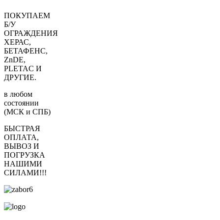
ПОКУПАЕМ
Б/У
ОГРАЖДЕНИЯ
ХЕРАС,
БЕТАФЕНС,
ZnDE,
PLETAC И
ДРУГИЕ.
в любом
состоянии
(МСК и СПБ)
БЫСТРАЯ
ОПЛАТА,
ВЫВОЗ И
ПОГРУЗКА
НАШИМИ
СИЛАМИ!!!