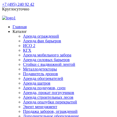
+7 (495) 240 92 42
Круглосуточно
Главная
Каталог
Аренда ограждений
Аренда фан барьеров
ИСО 2
КГХ
Аренда мобильного забора
Аренда силовых барьеров
Стойки с выдвижной лентой
Металлодетекторы
Подавитель дронов
Аренда обогревателей
Аренда шатров
Аренда подиумов, сцен
Аренда, прокат погрузчиков
Аренда строительных лесов
Аренда опалубки перекрытий
Эвент менеджмент
Продажа заборов, ограждений
Дополнительное оборудование