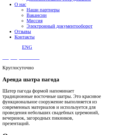
О нас
Наши партнеры
Вакансии
Миссия
Электронный документооборот
Отзывы
Контакты
ENG
+7 (495) 240 92 42
Круглосуточно
Аренда шатра пагода
Шатер пагода формой напоминает
традиционные восточные шатры. Это красивое
функциональное сооружение выполняется из
современных материалов и используется для
проведения небольших свадебных церемоний,
вечеринок, загородных пикников,
презентаций.