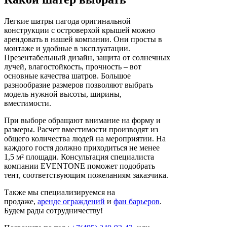
Легкие шатры пагода оригинальной
конструкции с островерхой крышей можно
арендовать в нашей компании. Они просты в
монтаже и удобные в эксплуатации.
Презентабельный дизайн, защита от солнечных
лучей, влагостойкость, прочность – вот
основные качества шатров. Большое
разнообразие размеров позволяют выбрать
модель нужной высоты, ширины,
вместимости.
При выборе обращают внимание на форму и
размеры. Расчет вместимости производят из
общего количества людей на мероприятии. На
каждого гостя должно приходиться не менее
1,5 м² площади. Консультация специалиста
компании EVENTONE поможет подобрать
тент, соответствующим пожеланиям заказчика.
Также мы специализируемся на
продаже,
аренде ограждений
и
фан барьеров
.
Будем рады сотрудничеству!